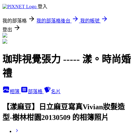
登入
我的部落格
我的部落格後台
我的帳號
登出
珈琲視覺張力 ----- 漾。時尚婚
禮
相簿
部落格
名片
【漾麻豆】日立麻豆寫真Vivian妝髮造
型-樹林柑園20130509 的相簿照片