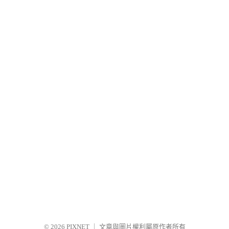
© 2026
PIXNET
｜
文章與圖片權利屬原作者所有