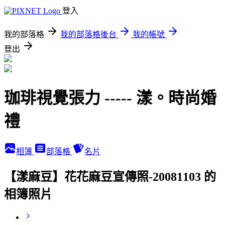
登入
我的部落格
我的部落格後台
我的帳號
登出
珈琲視覺張力 ----- 漾。時尚婚
禮
相簿
部落格
名片
【漾麻豆】花花麻豆宣傳照-20081103 的
相簿照片