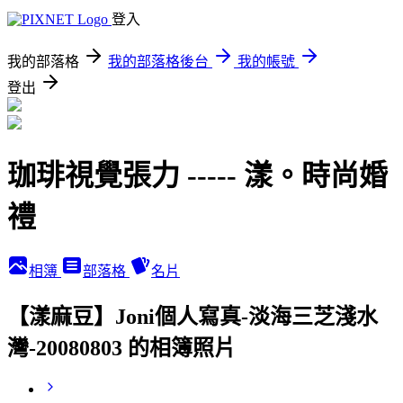
登入
我的部落格
我的部落格後台
我的帳號
登出
珈琲視覺張力 ----- 漾。時尚婚
禮
相簿
部落格
名片
【漾麻豆】Joni個人寫真-淡海三芝淺水
灣-20080803 的相簿照片