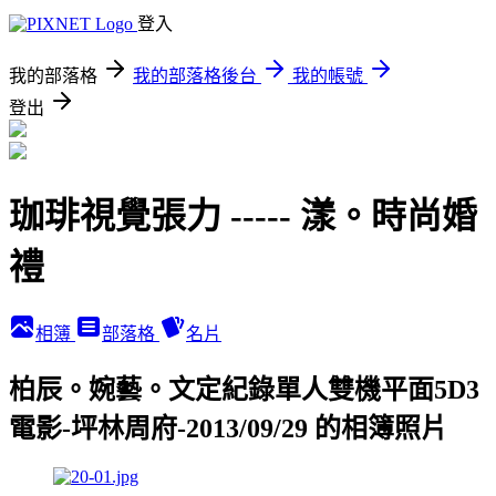
登入
我的部落格
我的部落格後台
我的帳號
登出
珈琲視覺張力 ----- 漾。時尚婚
禮
相簿
部落格
名片
柏辰。婉藝。文定紀錄單人雙機平面5D3
電影-坪林周府-2013/09/29 的相簿照片