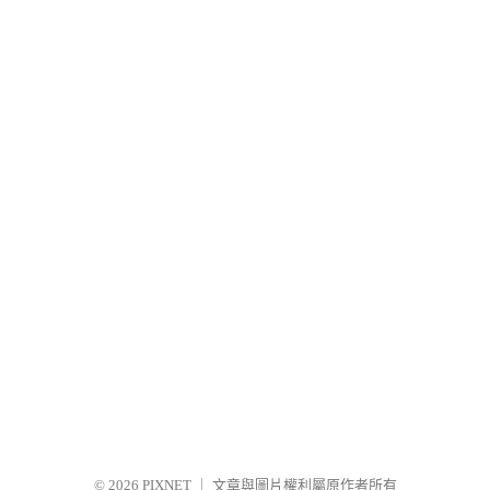
© 2026
PIXNET
｜
文章與圖片權利屬原作者所有