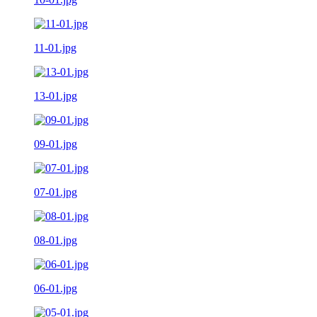
11-01.jpg
13-01.jpg
09-01.jpg
07-01.jpg
08-01.jpg
06-01.jpg