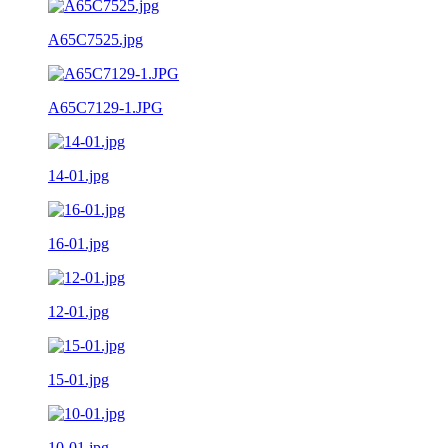
A65C7525.jpg
A65C7129-1.JPG
14-01.jpg
16-01.jpg
12-01.jpg
15-01.jpg
10-01.jpg