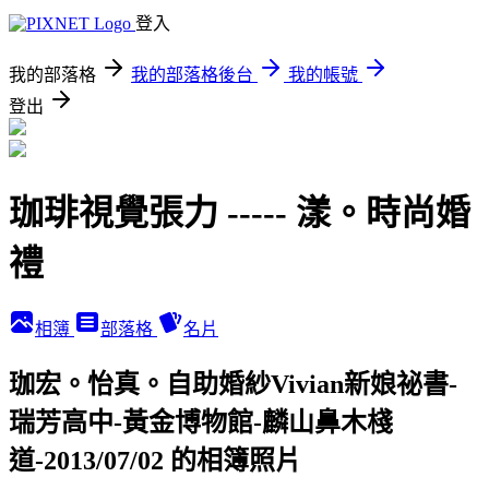
登入
我的部落格
我的部落格後台
我的帳號
登出
珈琲視覺張力 ----- 漾。時尚婚
禮
相簿
部落格
名片
珈宏。怡真。自助婚紗Vivian新娘祕書-
瑞芳高中-黃金博物館-麟山鼻木棧
道-2013/07/02 的相簿照片