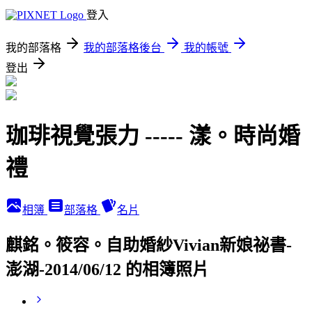
登入
我的部落格
我的部落格後台
我的帳號
登出
珈琲視覺張力 ----- 漾。時尚婚
禮
相簿
部落格
名片
麒銘。筱容。自助婚紗Vivian新娘祕書-
澎湖-2014/06/12 的相簿照片