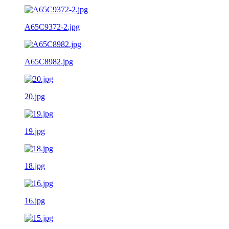
A65C9372-2.jpg
A65C8982.jpg
20.jpg
19.jpg
18.jpg
16.jpg