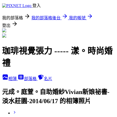
登入
我的部落格
我的部落格後台
我的帳號
登出
珈琲視覺張力 ----- 漾。時尚婚
禮
相簿
部落格
名片
元成。庭萱。自助婚紗Vivian新娘祕書-
淡水莊園-2014/06/17 的相簿照片