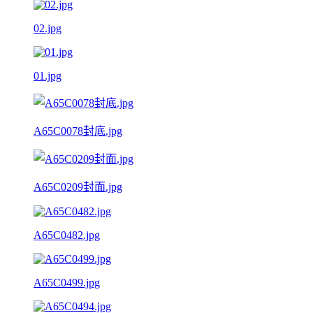
02.jpg
01.jpg
A65C0078封底.jpg
A65C0209封面.jpg
A65C0482.jpg
A65C0499.jpg