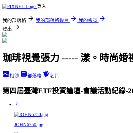
登入
我的部落格
我的部落格後台
我的帳號
登出
珈琲視覺張力 ----- 漾。時尚婚
相簿
部落格
名片
第四屆臺灣ETF投資論壇-會議活動紀錄-2017
JOHN6750.jpg