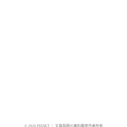
© 2026
PIXNET
｜
文章與圖片權利屬原作者所有