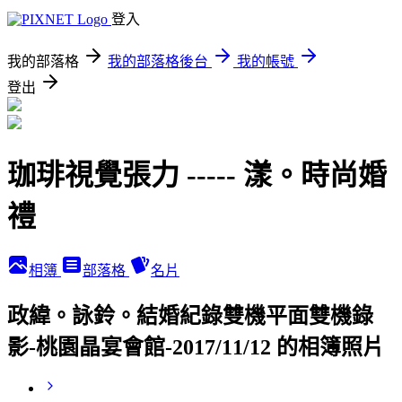
登入
我的部落格
我的部落格後台
我的帳號
登出
珈琲視覺張力 ----- 漾。時尚婚
禮
相簿
部落格
名片
政緯。詠鈴。結婚紀錄雙機平面雙機錄
影-桃園晶宴會館-2017/11/12 的相簿照片