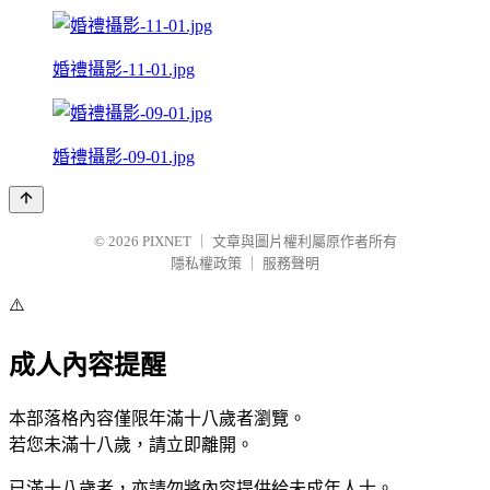
婚禮攝影-11-01.jpg
婚禮攝影-09-01.jpg
© 2026
PIXNET
｜
文章與圖片權利屬原作者所有
隱私權政策
｜
服務聲明
⚠️
成人內容提醒
本部落格內容僅限年滿十八歲者瀏覽。
若您未滿十八歲，請立即離開。
已滿十八歲者，亦請勿將內容提供給未成年人士。