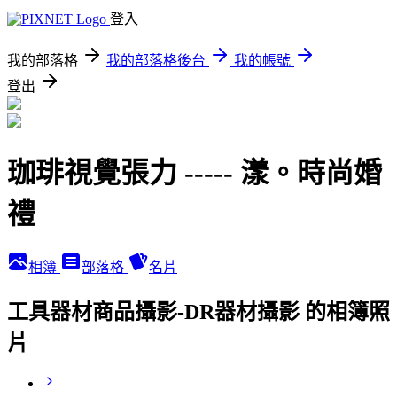
登入
我的部落格
我的部落格後台
我的帳號
登出
珈琲視覺張力 ----- 漾。時尚婚
禮
相簿
部落格
名片
工具器材商品攝影-DR器材攝影 的相簿照
片