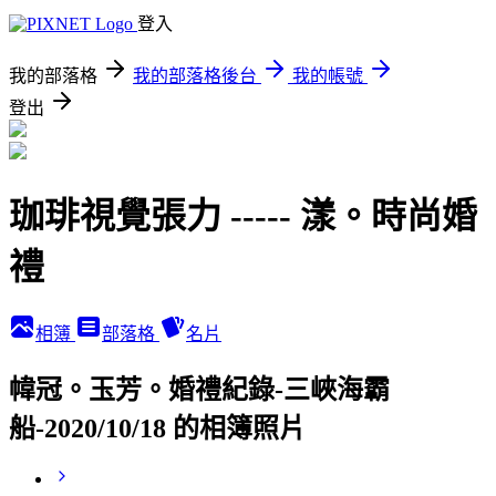
登入
我的部落格
我的部落格後台
我的帳號
登出
珈琲視覺張力 ----- 漾。時尚婚
禮
相簿
部落格
名片
幃冠。玉芳。婚禮紀錄-三峽海霸
船-2020/10/18 的相簿照片